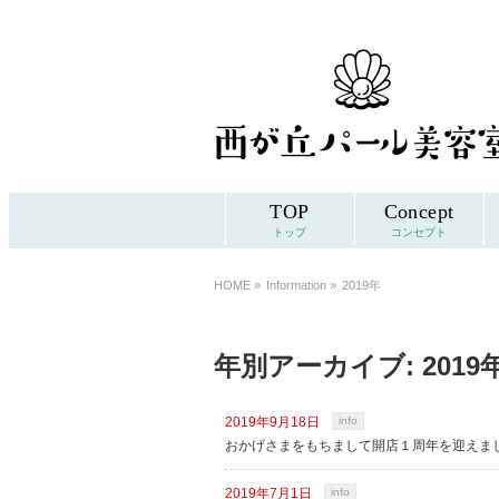
TOP
Concept
トップ
コンセプト
HOME
»
Information »
2019年
年別アーカイブ: 2019
2019年9月18日
info
おかげさまをもちまして開店１周年を迎えま
2019年7月1日
info