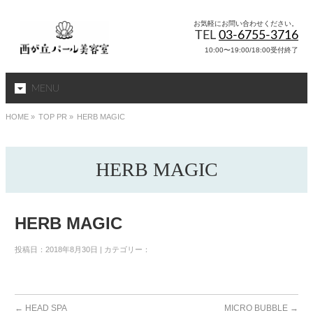
お気軽にお問い合わせください。
TEL
03-6755-3716
10:00〜19:00/18:00受付終了
MENU
HOME
»
TOP PR »
HERB MAGIC
HERB MAGIC
HERB MAGIC
投稿日：2018年8月30日 | カテゴリー：
←
HEAD SPA
MICRO BUBBLE
→